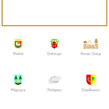
Powiat Siemiatycki
Siemiatycze
Gmina Siemiatycze
Mielnik
Drohiczyn
Nurzec-Stacja
Milejczyce
Perlejewo
Dziadkowice