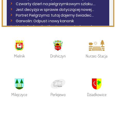
Powiat Siemiatycki
Siemiatycze
Gmina Siemiatycze
Mielnik
Drohiczyn
Nurzec-Stacja
Milejczyce
Perlejewo
Dziadkowice