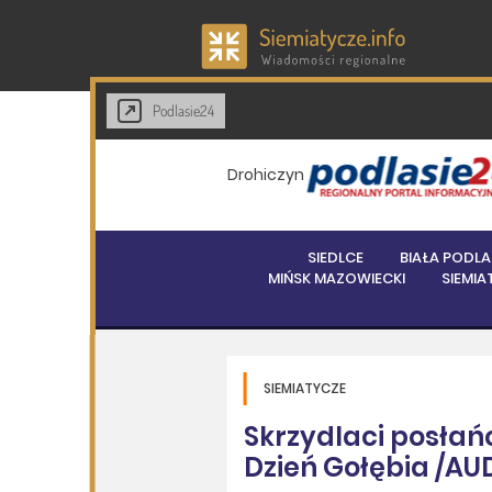
Podlasie24