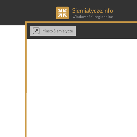
Miasto Siemiatycze