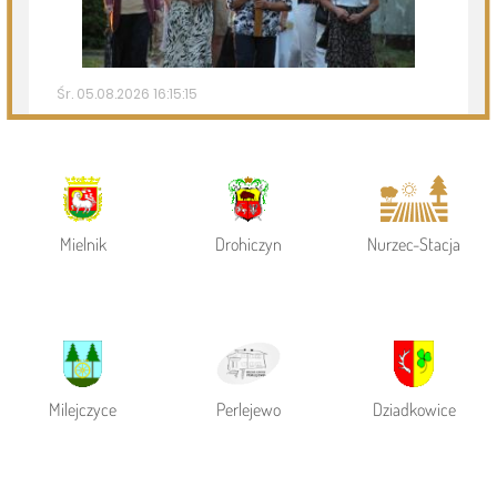
Powiat Siemiatycki
Siemiatycze
Gmina Siemiatycze
Mielnik
Drohiczyn
Nurzec-Stacja
Milejczyce
Perlejewo
Dziadkowice