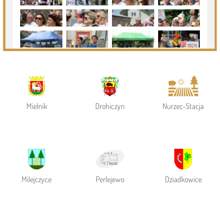
Powiat Siemiatycki
Siemiatycze
Gmina Siemiatycze
Mielnik
Drohiczyn
Nurzec-Stacja
Milejczyce
Perlejewo
Dziadkowice