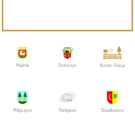
Powiat Siemiatycki
Siemiatycze
Gmina Siemiatycze
Mielnik
Drohiczyn
Nurzec-Stacja
Milejczyce
Perlejewo
Dziadkowice