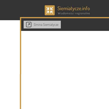
Gmina Siemiatycze